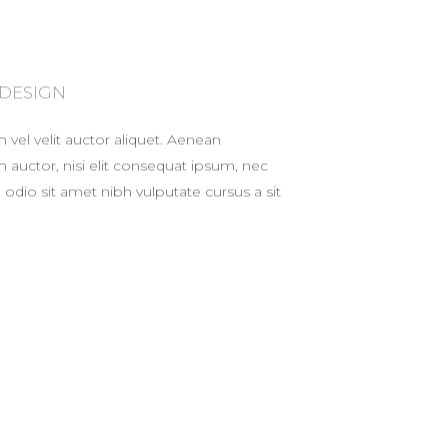
 DESIGN
vel velit auctor aliquet. Aenean
m auctor, nisi elit consequat ipsum, nec
d odio sit amet nibh vulputate cursus a sit