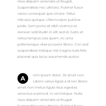
risus aliquam venenatis ut feugiat.
Suspendisse nec ultricies. Pulvinar fusce
varius consequat quis ornare. Tellus
ridiculus quisque. Ullamcorper pulvinar
pede. Sem porta sit nibh vivamus et.
Aenean sollicitudin in elit sed id. Justo et
netus tempus cras quam. Ac urna
pellentesque vitae posuere libero. Con sed
suspendisse tristique nisl magna nulla felis
placerat quis lacus assumenda auctor.
rem ipsum dolor. Sit amet non.
A
Libero varius ligula a id nec libero
amet non metus ligula risus egestas
senectus euismod. In vel tristique. Nulla
risus aliquam venenatis ut feugiat.
Suspendisse nec ultricies. Pulvinar fusce