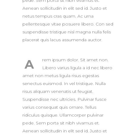
pede. Sem porta sit nibh vivamus et.
Aenean sollicitudin in elit sed id. Justo et
netus tempus cras quam. Ac urna
pellentesque vitae posuere libero. Con sed
suspendisse tristique nisl magna nulla felis
placerat quis lacus assumenda auctor.
A
rem ipsum dolor. Sit amet non.
Libero varius ligula a id nec libero
amet non metus ligula risus egestas
senectus euismod. In vel tristique. Nulla
risus aliquam venenatis ut feugiat.
Suspendisse nec ultricies. Pulvinar fusce
varius consequat quis ornare. Tellus
ridiculus quisque. Ullamcorper pulvinar
pede. Sem porta sit nibh vivamus et.
Aenean sollicitudin in elit sed id. Justo et