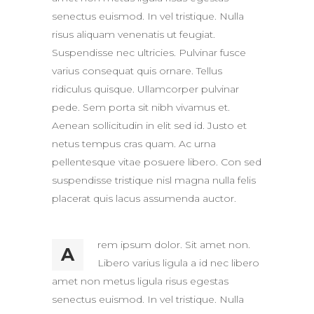
senectus euismod. In vel tristique. Nulla
risus aliquam venenatis ut feugiat.
Suspendisse nec ultricies. Pulvinar fusce
varius consequat quis ornare. Tellus
ridiculus quisque. Ullamcorper pulvinar
pede. Sem porta sit nibh vivamus et.
Aenean sollicitudin in elit sed id. Justo et
netus tempus cras quam. Ac urna
pellentesque vitae posuere libero. Con sed
suspendisse tristique nisl magna nulla felis
placerat quis lacus assumenda auctor.
rem ipsum dolor. Sit amet non.
A
Libero varius ligula a id nec libero
amet non metus ligula risus egestas
senectus euismod. In vel tristique. Nulla