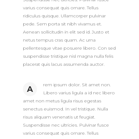
varius consequat quis ornare. Tellus
ridiculus quisque. Ullamcorper pulvinar
pede. Sem porta sit nibh vivamus et.
Aenean sollicitudin in elit sed id. Justo et
netus tempus cras quam. Ac urna
pellentesque vitae posuere libero. Con sed
suspendisse tristique nisl magna nulla felis
placerat quis lacus assumenda auctor.
rem ipsum dolor. Sit amet non.
A
Libero varius ligula a id nec libero
amet non metus ligula risus egestas
senectus euismod. In vel tristique. Nulla
risus aliquam venenatis ut feugiat.
Suspendisse nec ultricies. Pulvinar fusce
varius consequat quis ornare. Tellus