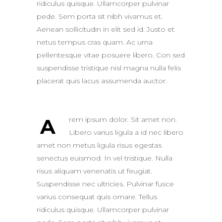
ridiculus quisque. Ullamcorper pulvinar
pede. Sem porta sit nibh vivamus et.
Aenean sollicitudin in elit sed id. Justo et
netus tempus cras quam. Ac urna
pellentesque vitae posuere libero. Con sed
suspendisse tristique nisl magna nulla felis
placerat quis lacus assumenda auctor.
A
rem ipsum dolor. Sit amet non.
Libero varius ligula a id nec libero
amet non metus ligula risus egestas
senectus euismod. In vel tristique. Nulla
risus aliquam venenatis ut feugiat.
Suspendisse nec ultricies. Pulvinar fusce
varius consequat quis ornare. Tellus
ridiculus quisque. Ullamcorper pulvinar